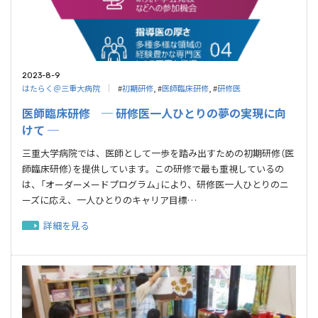
2023-8-9
はたらく＠三重大病院
#
初期研修
, #
医師臨床研修
, #
研修医
医師臨床研修 ─ 研修医一人ひとりの夢の実現に向
けて ─
三重大学病院では、医師として一歩を踏み出すための初期研修（医
師臨床研修）を提供しています。この研修で最も重視しているの
は、「オーダーメードプログラム」により、研修医一人ひとりのニ
ーズに応え、一人ひとりのキャリア目標…
詳細を見る