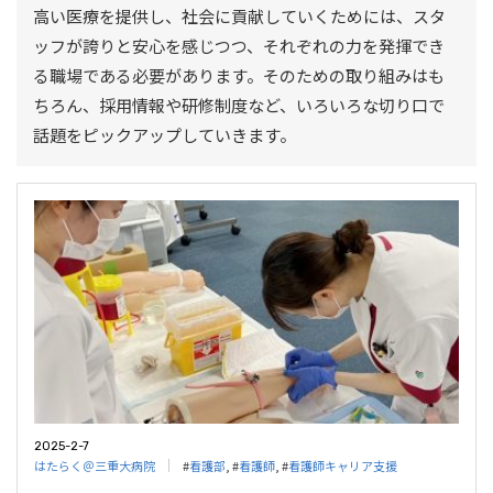
高い医療を提供し、社会に貢献していくためには、スタ
ッフが誇りと安心を感じつつ、それぞれの力を発揮でき
る職場である必要があります。そのための取り組みはも
ちろん、採用情報や研修制度など、いろいろな切り口で
話題をピックアップしていきます。
2025-2-7
はたらく＠三重大病院
#
看護部
, #
看護師
, #
看護師キャリア支援