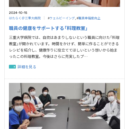
2024-10-15
はたらく＠三重大病院
#
ウェルビーイング
, #
職員幸福度向上
職員の健康をサポートする「料理教室」
三重大学病院では、自炊はあまりしないという職員に向けた「料理
教室」が開かれています。時間をかけず、簡単に作ることができる
レシピを紹介し、健康作りに役立ててほしいという想いから始ま
ったこの料理教室。今後はさらに充実したプ…
詳細を見る