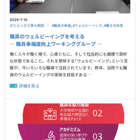
2024-1-16
はたらく＠三重大病院
#
職員の幸福
, #
ウェルビーイング
, #
働き方改革
職員のウェルビーイングを考える
─ 職員幸福度向上ワーキンググループ ─
働く人々が働く場で、心身ともに、そして社会的にも健康で良好
な状態であること。それを意味する「ウェルビーイング」という言
葉が、今いろいろな職場で注目されています。昨年、当院でも職
員のウェルビーイングの実現を目指すある…
詳細を見る