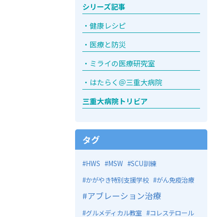
シリーズ記事
健康レシピ
医療と防災
ミライの医療研究室
はたらく＠三重大病院
三重大病院トリビア
タグ
HWS
MSW
SCU訓練
かがやき特別支援学校
がん免疫治療
アブレーション治療
グルメディカル教室
コレステロール