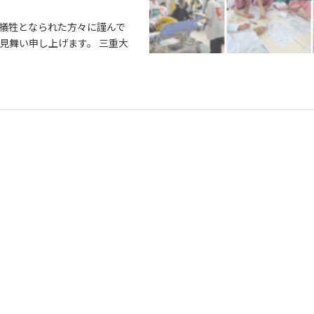
犠牲となられた方々に謹んで
見舞い申し上げます。 三重大