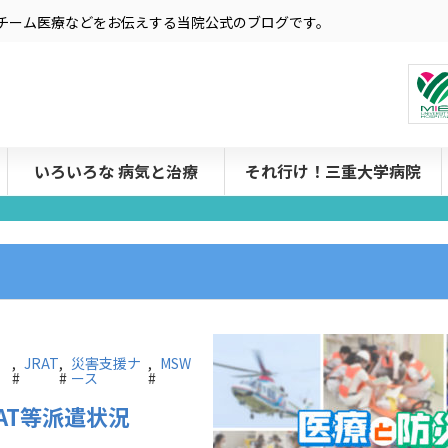
療やチーム医療などをお伝えする当院公式のブログです。
いろいろな 病気と治療
それ行け！三重大学病院
,
JRAT
,
災害支援ナ
,
MSW
#
#
ース
#
AT等派遣状況