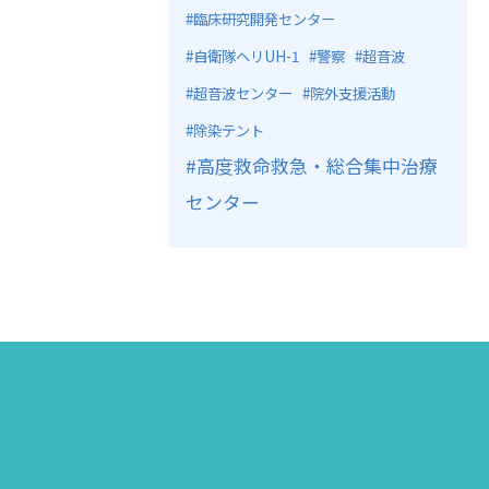
臨床研究開発センター
自衛隊ヘリUH-1
警察
超音波
超音波センター
院外支援活動
除染テント
高度救命救急・総合集中治療
センター