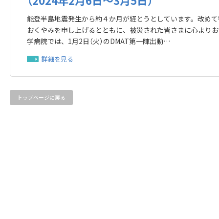
（2024年2月6日～3月5日）
能登半島地震発生から約４か月が経とうとしています。改めて
おくやみを申し上げるとともに、被災された皆さまに心よりお
学病院では、1月2日（火）のDMAT第一陣出動…
詳細を見る
トップページに戻る