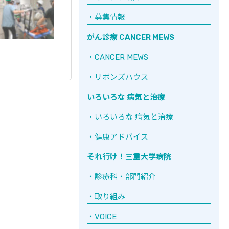
募集情報
がん診療 CANCER MEWS
CANCER MEWS
リボンズハウス
いろいろな 病気と治療
いろいろな 病気と治療
健康アドバイス
それ行け！三重大学病院
診療科・部門紹介
取り組み
VOICE