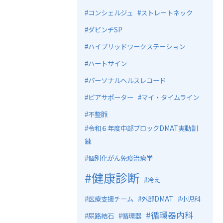
コンシェルジュ
ストレートネック
ダビンチSP
ハイブリッドワークステーション
ハートサイン
パーソナルヘルスレコード
ピアサポーター
マイ・タイムライン
不整脈
令和６年度中部ブロックDMAT実動訓
練
個別化がん免疫治療学
健康診断
冷え
医療支援チーム
外部DMAT
小児科
循環器内科
尿路結石
循環器