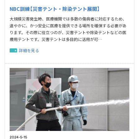
NBC訓練【災害テント・除染テント展開】
大規模災害発生時、医療機関では多数の傷病者に対応するため、
速やかに、かつ安全に医療を提供できる場所を確保する必要があ
ります。その際に役立つのが、災害テントや除染テントなどの医
療用テントです。災害テントは多目的に活用が可…
詳細を見る
2024-5-15