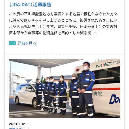
（JDA-DAT）活動報告
この度の石川県能登地方を震源とする地震で犠牲となられた方々
に謹んでおくやみを申し上げるとともに、被災された皆さまに心
よりお見舞い申し上げます。震災発生後、日本栄養士会の災害対
策本部から食事等の物資提供を目的とした緊急災…
詳細を見る
2024-1-12
医療と防災