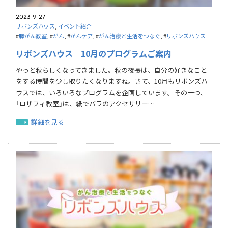
2023-9-27
リボンズハウス
,
イベント紹介
#
膵がん教室
, #
がん
, #
がんケア
, #
がん治療と生活をつなぐ
, #
リボンズハウス
リボンズハウス 10月のプログラムご案内
やっと秋らしくなってきました。秋の夜長は、自分の好きなこと
をする時間を少し取りたくなりますね。さて、10月もリボンズハ
ウスでは、いろいろなプログラムを企画しています。その一つ、
「ロザフィ教室」は、紙でバラのアクセサリー…
詳細を見る