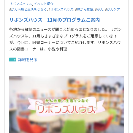
リボンズハウス
,
イベント紹介
#
がん治療と生活をつなぐ
, #
リボンズハウス
, #
膵がん教室
, #
がん
, #
がんケア
リボンズハウス 11月のプログラムご案内
各地から紅葉のニュースが聞こえ始める頃となりました。 リボン
ズハウスは、11月もさまざまなプログラムをご用意しています
が、今回は、図書コーナーについてご紹介します。リボンズハウ
スの図書コーナーは、小説や料理…
詳細を見る