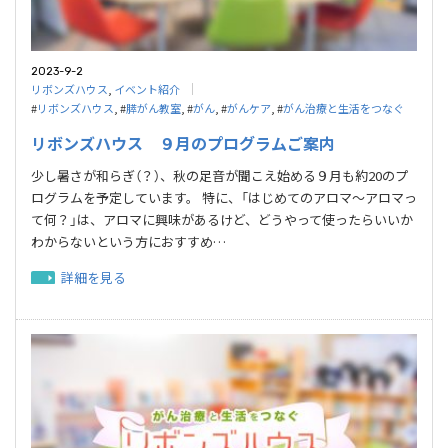
2023-9-2
リボンズハウス
,
イベント紹介
#
リボンズハウス
, #
膵がん教室
, #
がん
, #
がんケア
, #
がん治療と生活をつなぐ
リボンズハウス ９月のプログラムご案内
少し暑さが和らぎ（？）、秋の足音が聞こえ始める９月も約20のプ
ログラムを予定しています。 特に、「はじめてのアロマ～アロマっ
て何？」は、アロマに興味があるけど、どうやって使ったらいいか
わからないという方におすすめ…
詳細を見る