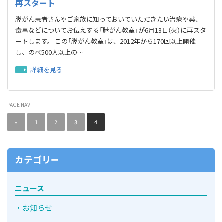
再スタート
膵がん患者さんやご家族に知っておいていただきたい治療や薬、
食事などについてお伝えする「膵がん教室」が6月13日（火）に再スタ
ートします。 この「膵がん教室」は、2012年から170回以上開催
し、のべ500人以上の…
詳細を見る
PAGE NAVI
«
1
2
3
4
カテゴリー
ニュース
お知らせ