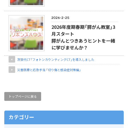
2026-2-25
2026年度期春期「膵がん教室」3
月スタート
膵がんとつきあうヒントを一緒
に学びませんか？
次世代CT「フォトンカウンティングCT」を導入しました
災害医療と応急手当 「切り傷と感染症対策編」
トップページに戻る
カテゴリー