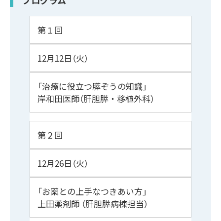
プログラム
第１回
12月12日（火）
「治療に役立つ膵ぞうの知識」
岸和田医師（肝胆膵・移植外科）
第２回
12月26日（火）
「お薬との上手なつきあい方」
上田薬剤師 （肝胆膵病棟担当）