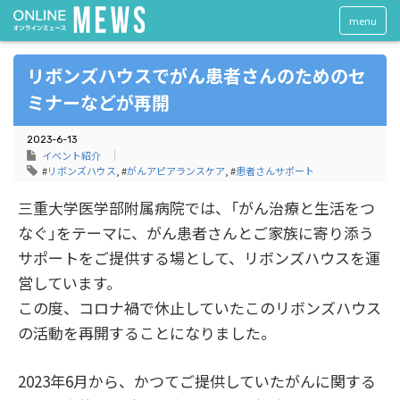
menu
リボンズハウスでがん患者さんのためのセ
ミナーなどが再開
2023-6-13
イベント紹介
#
リボンズハウス
, #
がんアピアランスケア
, #
患者さんサポート
三重大学医学部附属病院では、「がん治療と生活をつ
なぐ」をテーマに、がん患者さんとご家族に寄り添う
サポートをご提供する場として、リボンズハウスを運
営しています。
この度、コロナ禍で休止していたこのリボンズハウス
の活動を再開することになりました。
2023年6月から、かつてご提供していたがんに関する