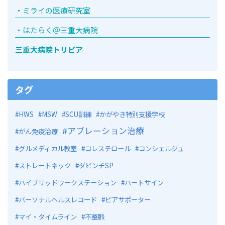
ミライの医療研究室
はたらく＠三重大病院
三重大病院トリビア
タグ
HWS
MSW
SCU訓練
かがやき特別支援学校
アブレーション治療
がん免疫治療
グルメディカル教室
コレステロール
コンシェルジュ
ストレートネック
ダビンチSP
ハイブリッドワークステーション
ハートサイン
パーソナルヘルスレコード
ピアサポーター
マイ・タイムライン
不整脈