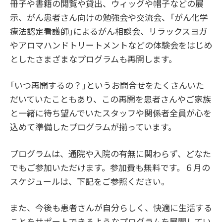
冊子や書籍の閲覧や貸出、ウィッグや帽子などの展
示、がん患者さん向けの勉強会や交流会、「がん化学
療法認定看護師」によるがん相談会、リラックスヨガ
やアロマハンドトリートメントなどの体験会をはじめ
としたさまざまなプログラムも再開します。
「いつ再開するの？」というお問合せをたくさんいた
だいていたこともあり、この再開を患者さんやご家族
と一緒に待ち望んでいたスタッフや関係者全員が心を
込めて準備したプログラムが揃っています。
プログラムは、通院や入院の有無に関わらず、どなた
でもご参加いただけます。参加費も無料です。６月の
スケジュールは、下記をご参照ください。
また、今後も患者さんが自分らしく、快適に生活する
ことをサポートできるようなプログラムを展開してい