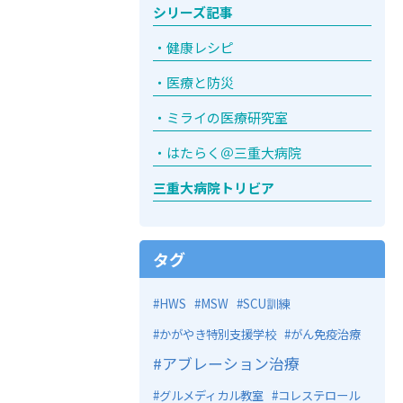
シリーズ記事
健康レシピ
医療と防災
ミライの医療研究室
はたらく＠三重大病院
三重大病院トリビア
タグ
HWS
MSW
SCU訓練
かがやき特別支援学校
がん免疫治療
アブレーション治療
グルメディカル教室
コレステロール