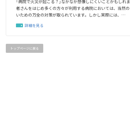
「病院で火災が起こる？」なかなか想像しにくいことかもしれ
者さんをはじめ多くの方々が利用する病院においては、当然の
いための万全の対策が取られています。しかし実際には、…
詳細を見る
トップページに戻る