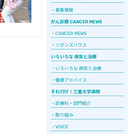
募集情報
がん診療 CANCER MEWS
CANCER MEWS
リボンズハウス
いろいろな 病気と治療
いろいろな 病気と治療
健康アドバイス
それ行け！三重大学病院
診療科・部門紹介
取り組み
VOICE