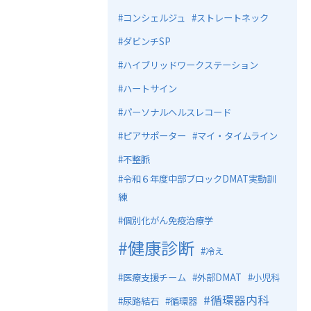
コンシェルジュ
ストレートネック
ダビンチSP
ハイブリッドワークステーション
ハートサイン
パーソナルヘルスレコード
ピアサポーター
マイ・タイムライン
不整脈
令和６年度中部ブロックDMAT実動訓
練
個別化がん免疫治療学
健康診断
冷え
医療支援チーム
外部DMAT
小児科
循環器内科
尿路結石
循環器