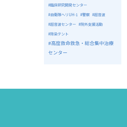
臨床研究開発センター
自衛隊ヘリUH-1
警察
超音波
超音波センター
院外支援活動
除染テント
高度救命救急・総合集中治療
センター