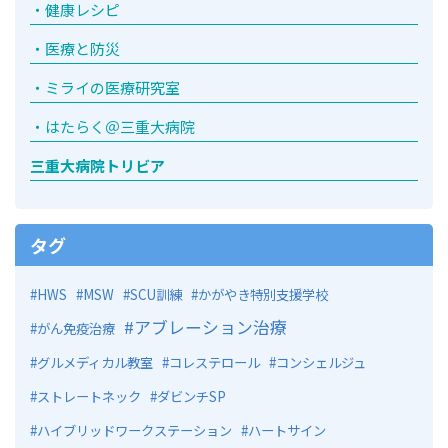
健康レシピ
医療と防災
ミライの医療研究室
はたらく＠三重大病院
三重大病院トリビア
タグ
HWS
MSW
SCU訓練
かがやき特別支援学校
アブレーション治療
がん免疫治療
グルメディカル教室
コレステロール
コンシェルジュ
ストレートネック
ダビンチSP
ハイブリッドワークステーション
ハートサイン