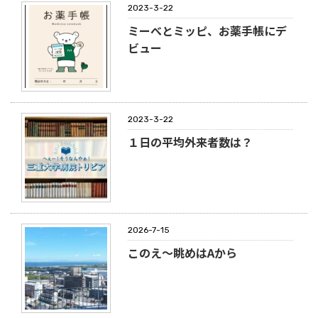
2023-3-22
ミーべとミッピ、お薬手帳にデ
ビュー
2023-3-22
１日の平均外来者数は？
2026-7-15
このえ～眺めはAから