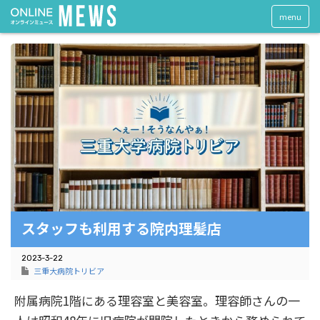
menu
スタッフも利用する院内理髪店
2023-3-22
三重大病院トリビア
附属病院1階にある理容室と美容室。理容師さんの一