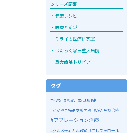
シリーズ記事
健康レシピ
医療と防災
ミライの医療研究室
はたらく＠三重大病院
三重大病院トリビア
タグ
HWS
MSW
SCU訓練
かがやき特別支援学校
がん免疫治療
アブレーション治療
グルメディカル教室
コレステロール