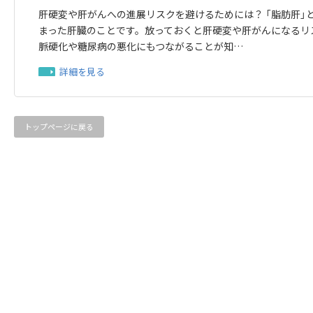
肝硬変や肝がんへの進展リスクを避けるためには？ 「脂肪肝」
まった肝臓のことです。放っておくと肝硬変や肝がんになるリ
脈硬化や糖尿病の悪化にもつながることが知…
詳細を見る
トップページに戻る