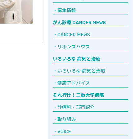
募集情報
がん診療 CANCER MEWS
CANCER MEWS
リボンズハウス
いろいろな 病気と治療
いろいろな 病気と治療
健康アドバイス
それ行け！三重大学病院
診療科・部門紹介
取り組み
VOICE