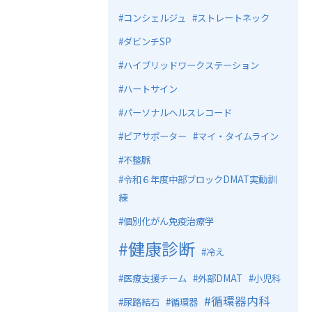
コンシェルジュ
ストレートネック
ダビンチSP
ハイブリッドワークステーション
ハートサイン
パーソナルヘルスレコード
ピアサポーター
マイ・タイムライン
不整脈
令和６年度中部ブロックDMAT実動訓
練
個別化がん免疫治療学
健康診断
冷え
医療支援チーム
外部DMAT
小児科
循環器内科
尿路結石
循環器