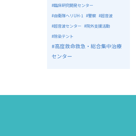
臨床研究開発センター
自衛隊ヘリUH-1
警察
超音波
超音波センター
院外支援活動
除染テント
高度救命救急・総合集中治療
センター