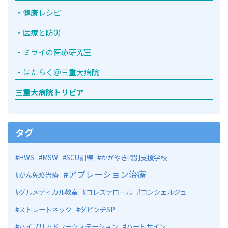
健康レシピ
医療と防災
ミライの医療研究室
はたらく＠三重大病院
三重大病院トリビア
タグ
HWS
MSW
SCU訓練
かがやき特別支援学校
アブレーション治療
がん免疫治療
グルメディカル教室
コレステロール
コンシェルジュ
ストレートネック
ダビンチSP
ハイブリッドワークステーション
ハートサイン