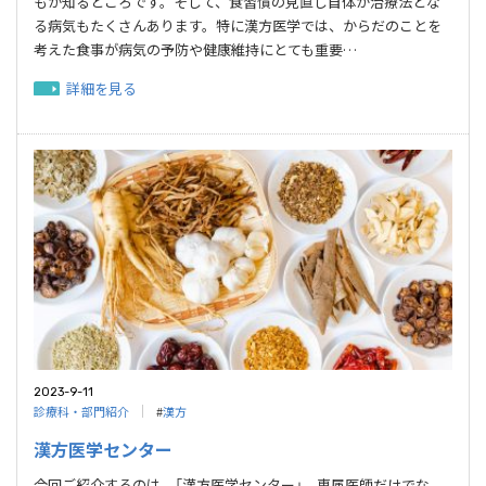
もが知るところです。そして、食習慣の見直し自体が治療法とな
る病気もたくさんあります。特に漢方医学では、からだのことを
考えた食事が病気の予防や健康維持にとても重要…
詳細を見る
2023-9-11
診療科・部門紹介
#
漢方
漢方医学センター
今回ご紹介するのは、「漢方医学センター」。専属医師だけでな