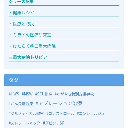
シリーズ記事
健康レシピ
医療と防災
ミライの医療研究室
はたらく＠三重大病院
三重大病院トリビア
タグ
HWS
MSW
SCU訓練
かがやき特別支援学校
アブレーション治療
がん免疫治療
グルメディカル教室
コレステロール
コンシェルジュ
ストレートネック
ダビンチSP