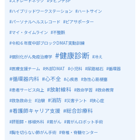
ストレートネック
ダビンチSP
ハイブリッドワークステーション
ハートサイン
パーソナルヘルスレコード
ピアサポーター
マイ・タイムライン
不整脈
令和６年度中部ブロックDMAT実動訓練
健康診断
個別化がん免疫治療学
冷え
医療支援チーム
外部DMAT
小児科
尿路結石
循環器
循環器内科
心不全
心疾患
急性心筋梗塞
放射線科
患者サービス向上
救命学習
救命教育
消防
救急救命士
治験
災害テント
狭心症
看護師キャリア支援
総合診療科
肝胆膵・移植外科
胃がん
胃がんロボット手術
胸を切らない肺がん手術
脊椎・脊髄センター