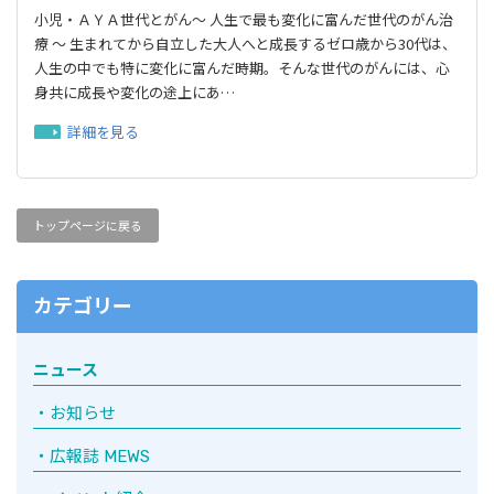
小児・ＡＹＡ世代とがん～ 人生で最も変化に富んだ世代のがん治
療 〜 生まれてから自立した大人へと成長するゼロ歳から30代は、
人生の中でも特に変化に富んだ時期。そんな世代のがんには、心
身共に成長や変化の途上にあ…
詳細を見る
トップページに戻る
カテゴリー
ニュース
お知らせ
広報誌 MEWS