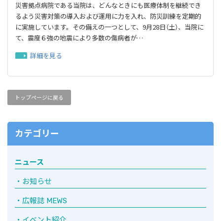
災害拠点病院である当院は、どんなときにも医療体制を継続でき
るよう災害対策の導入および運用に力を入れ、防災訓練を定期的
に実施しています。その備えの一つとして、9月28日（土）、当院に
て、震度６強の地震により多数の傷病者が…
詳細を見る
トップページに戻る
カテゴリー
ニュース
お知らせ
広報誌 MEWS
イベント紹介