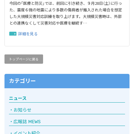
今回の「医療と防災」では、前回に引き続き、９月28日（土）に行っ
た、震度６強の地震により多数の傷病者が搬入された場合を想定
した大規模災害対応訓練を取り上げます。大規模災害時は、外部
との連携なくして災害対応や医療を継続す…
詳細を見る
トップページに戻る
カテゴリー
ニュース
お知らせ
広報誌 MEWS
イベント紹介