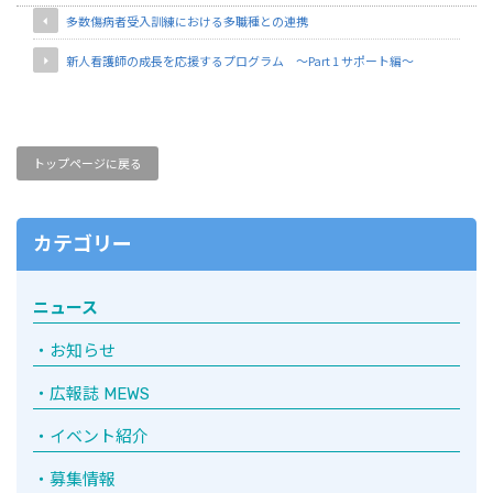
多数傷病者受入訓練における多職種との連携
新人看護師の成長を応援するプログラム ～Part 1 サポート編～
トップページに戻る
カテゴリー
ニュース
お知らせ
広報誌 MEWS
イベント紹介
募集情報