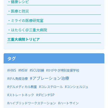
健康レシピ
医療と防災
ミライの医療研究室
はたらく＠三重大病院
三重大病院トリビア
タグ
HWS
MSW
SCU訓練
かがやき特別支援学校
アブレーション治療
がん免疫治療
グルメディカル教室
コレステロール
コンシェルジュ
ストレートネック
ダビンチSP
ハイブリッドワークステーション
ハートサイン