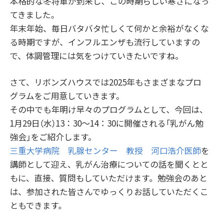
本格的な冬将軍が到来し、この時期らしい寒さになっ
てきました。
年末年始、毎日バタバタ忙しくて何かと余裕がなくな
る時期ですが、インフルエンザも流行していますの
で、体調管理には気をつけていきたいですね。
さて、リボンズハウスでは2025年もさまざまなプロ
グラムをご用意していきます。
その中でも年明け早々のプログラムとして、今回は、
1月29日（水）13：30～14：30に開催される「乳がん勉
強会」をご紹介します。
三重大学病院 乳腺センター 教授 河口浩介医師
を
講師として迎え、乳がん治療についての話を聞くとと
もに、直接、質問もしていただけます。勉強会のあと
は、参加された皆さんでゆっくりお話していただくこ
ともできます。