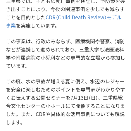
三重県では、子どもの死亡事例を検証し、予防策を導
き出すことにより、今後の関連事例を少しでも減らす
ことを目的とした
CDR（Child Death Review）モデル
事業
を実施しています。
この事業は、行政のみならず、医療機関や警察、消防
などが連携して進められており、三重大学も法医法科
学や附属病院の小児科などの専門的な立場から参加し
ています。
この度、水の事故が増える夏に備え、水辺のレジャー
を安全に楽しむためのポイントを専門家がわかりやす
くお伝えする公開セミナーを7月13日（日）、三重県総
合文化センターの小ホールにて開催することになりま
した。また、CDRや具体的な活用事例についても解説
します。