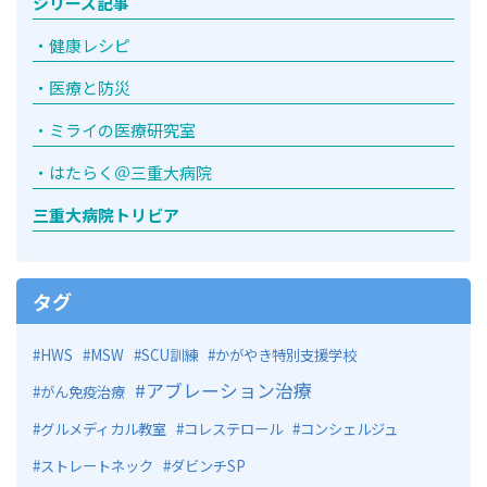
シリーズ記事
健康レシピ
医療と防災
ミライの医療研究室
はたらく＠三重大病院
三重大病院トリビア
タグ
HWS
MSW
SCU訓練
かがやき特別支援学校
アブレーション治療
がん免疫治療
グルメディカル教室
コレステロール
コンシェルジュ
ストレートネック
ダビンチSP