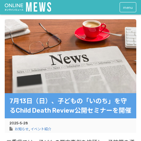
menu
7月13日（日）、子どもの「いのち」を守
るChild Death Review公開セミナーを開催
2025-5-28
お知らせ
,
イベント紹介