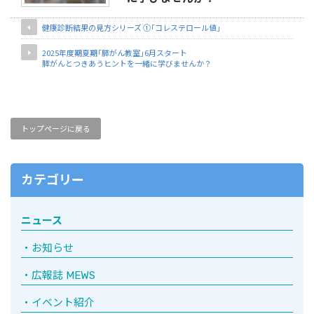
健康診断結果の見方シリーズ ①「コレステロール値」
2025年度期夏期「膵がん教室」6月スタート
膵がんとつきあうヒントを一緒に学びませんか？
トップページに戻る
カテゴリー
ニュース
お知らせ
広報誌 MEWS
イベント紹介