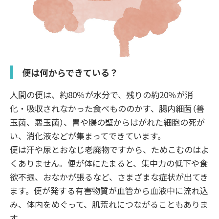
便は何からできている？
人間の便は、約80％が水分で、残りの約20％が消
化・吸収されなかった食べもののかす、腸内細菌（善
玉菌、悪玉菌）、胃や腸の壁からはがれた細胞の死が
い、消化液などが集まってできています。
便は汗や尿とおなじ老廃物ですから、ためこむのはよ
くありません。便が体にたまると、集中力の低下や食
欲不振、おなかが張るなど、さまざまな症状が出てき
ます。便が発する有害物質が血管から血液中に流れ込
み、体内をめぐって、肌荒れにつながることもありま
す。