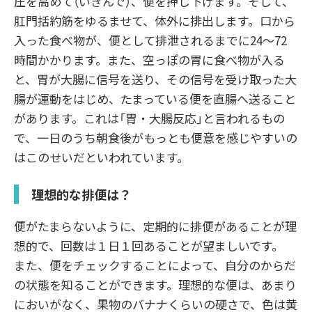
圧を高めて（いきんで）、便を押し下げます。そして、
肛門括約筋をゆるませて、体外に排出します。口から
入った食べ物が、便として排泄されるまでに24〜72
時間かかります。また、空っぽの胃に食べ物が入る
と、胃が大腸に信号を送り、その信号を受け取った大
腸が運動をはじめ、たまっている便を直腸へ送ること
があります。これは「胃・大腸反応」と言われるもの
で、一日のうち朝食後がもっとも便意を感じやすいの
はこのせいだといわれています。
理想的な排便は？
便がたまらないように、定期的に排便があることが理
想的で、回数は１日１回あることが望ましいです。
また、便をチェックすることによって、自分のからだ
の状態を知ることができます。理想的な便は、あまり
においがなく、果物のバナナくらいの硬さで、色は黄