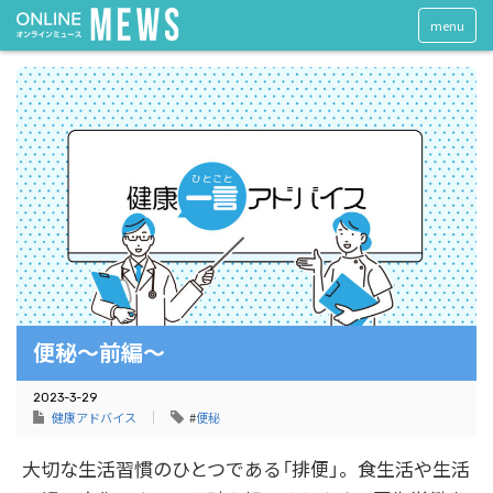
menu
便秘〜前編〜
2023-3-29
健康アドバイス
#
便秘
大切な生活習慣のひとつである「排便」。食生活や生活