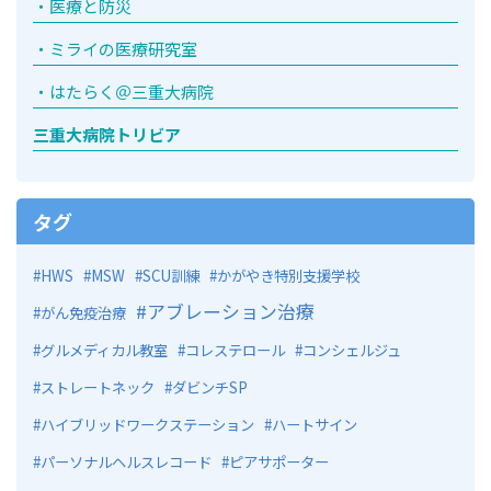
医療と防災
ミライの医療研究室
はたらく＠三重大病院
三重大病院トリビア
タグ
HWS
MSW
SCU訓練
かがやき特別支援学校
アブレーション治療
がん免疫治療
グルメディカル教室
コレステロール
コンシェルジュ
ストレートネック
ダビンチSP
ハイブリッドワークステーション
ハートサイン
パーソナルヘルスレコード
ピアサポーター