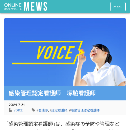
menu
感染管理認定看護師 塚脇看護師
2024-7-31
VOICE
#
看護部
, #
認定看護師
, #
感染管理認定看護師
「感染管理認定看護師」は、感染症の予防や管理など