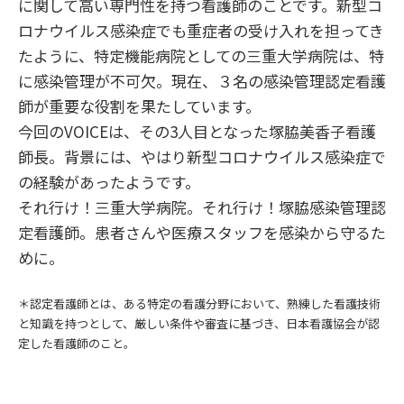
に関して高い専門性を持つ看護師のことです。新型コ
ロナウイルス感染症でも重症者の受け入れを担ってき
たように、特定機能病院としての三重大学病院は、特
に感染管理が不可欠。現在、３名の感染管理認定看護
師が重要な役割を果たしています。
今回のVOICEは、その3人目となった塚脇美香子看護
師長。背景には、やはり新型コロナウイルス感染症で
の経験があったようです。
それ行け！三重大学病院。それ行け！塚脇感染管理認
定看護師。患者さんや医療スタッフを感染から守るた
めに。
＊認定看護師とは、ある特定の看護分野において、熟練した看護技術
と知識を持つとして、厳しい条件や審査に基づき、日本看護協会が認
定した看護師のこと。