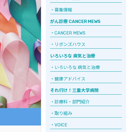
募集情報
がん診療 CANCER MEWS
CANCER MEWS
リボンズハウス
いろいろな 病気と治療
いろいろな 病気と治療
健康アドバイス
それ行け！三重大学病院
診療科・部門紹介
取り組み
VOICE