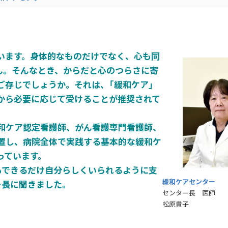
います。身体的なものだけでなく、心も同
ん。そんなとき、からだと心のつらさに寄
ご存じでしょうか。それは、「緩和ケア」
から必要に応じて受けることが推奨されて
和ケア認定看護師、がん看護専門看護師、
置し、病院全体で実践する基本的な緩和ケ
っています。
もできるだけ自分らしくいられるように支
緩和ケアセンター
ー長に聞きました。
センター長 医師
松原貴子