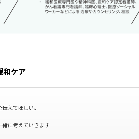
緩和ケア
を伝えてほしい。
、
一緒に考えていきます