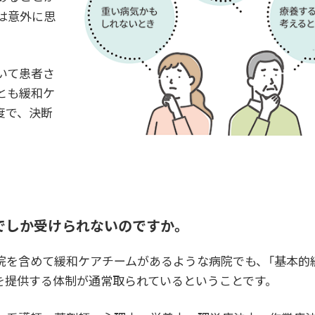
は意外に思
いて患者さ
とも緩和ケ
度で、決断
。
でしか受けられないのですか。
院を含めて緩和ケアチームがあるような病院でも、「基本的
を提供する体制が通常取られているということです。