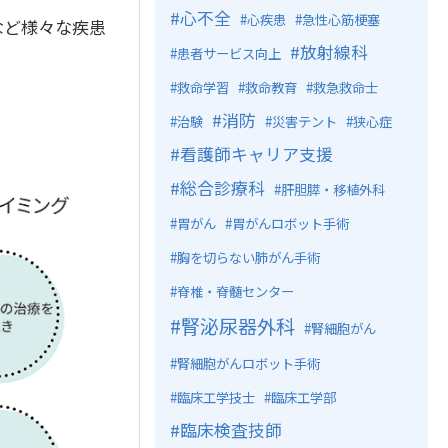
心不全
心疾患
急性心筋梗塞
など様々な疾患
放射線科
患者サービス向上
救命学習
救命教育
救急救命士
消防
治験
災害テント
狭心症
看護師キャリア支援
総合診療科
肝胆膵・移植外科
胃がん
胃がんロボット手術
胸を切らない肺がん手術
脊椎・脊髄センター
腎泌尿器外科
腎細胞がん
腎細胞がんロボット手術
臨床工学技士
臨床工学部
臨床検査技師