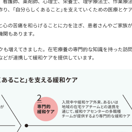
、看護師、薬剤師、心理士、栄養士、理学療法士、作業療
作り、「自分らしくあること」を支えていくための医療とケ
と心の苦痛を和らげることに力を注ぎ、患者さんやご家族
機関もあります。
クも増えてきました。在宅療養の専門的な知識を持った訪
などが連携して緩和ケアを提供しています。