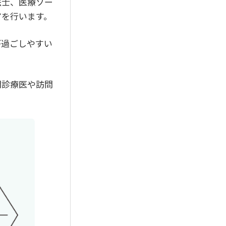
法士、医療ソー
アを行います。
が過ごしやすい
問診療医や訪問