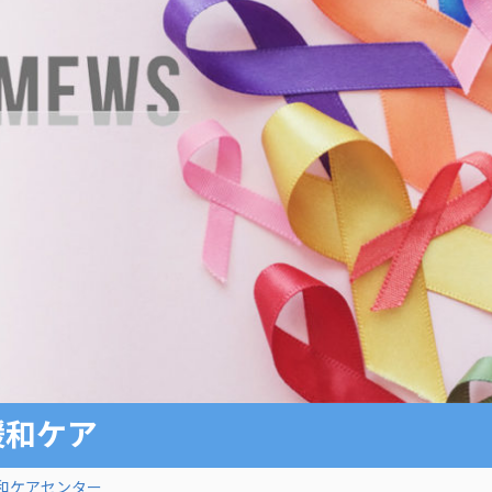
緩和ケア
和ケアセンター