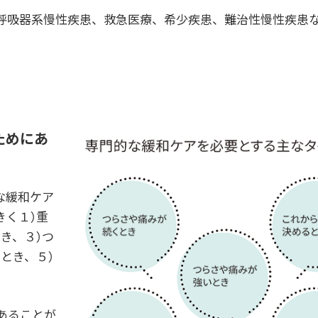
呼吸器系慢性疾患、救急医療、希少疾患、難治性慢性疾患
ためにあ
な緩和ケア
きく１）重
き、３）つ
とき、５）
あることが