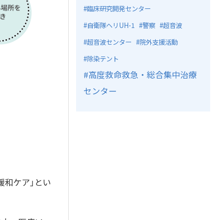
臨床研究開発センター
自衛隊ヘリUH-1
警察
超音波
超音波センター
院外支援活動
除染テント
高度救命救急・総合集中治療
センター
緩和ケア」とい