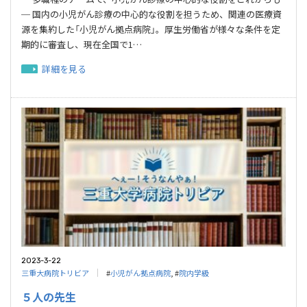
─ 国内の小児がん診療の中心的な役割を担うため、関連の医療資
源を集約した「小児がん拠点病院」。厚生労働省が様々な条件を定
期的に審査し、現在全国で1…
詳細を見る
2023-3-22
三重大病院トリビア
#
小児がん拠点病院
, #
院内学級
５人の先生