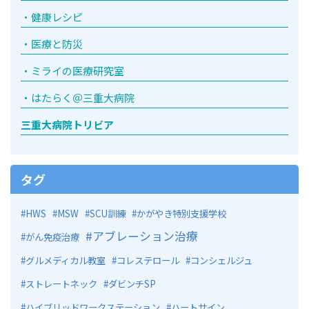
健康レシピ
医療と防災
ミライの医療研究室
はたらく＠三重大病院
三重大病院トリビア
タグ
HWS
MSW
SCU訓練
かがやき特別支援学校
アブレーション治療
がん免疫治療
グルメディカル教室
コレステロール
コンシェルジュ
ストレートネック
ダビンチSP
ハイブリッドワークステーション
ハートサイン