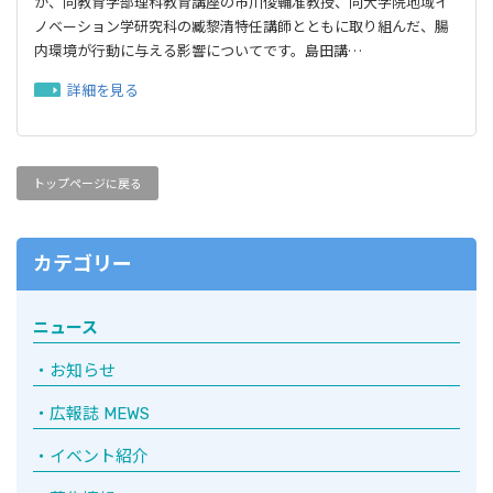
が、同教育学部理科教育講座の市川俊輔准教授、同大学院地域イ
ノベーション学研究科の臧黎清特任講師とともに取り組んだ、腸
内環境が行動に与える影響についてです。島田講…
詳細を見る
トップページに戻る
カテゴリー
ニュース
お知らせ
広報誌 MEWS
イベント紹介