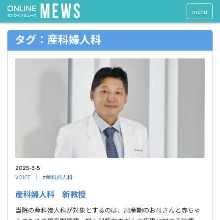
menu
タグ：産科婦人科
2025-3-5
VOICE
#
産科婦人科
産科婦人科 新教授
当院の産科婦人科が対象とするのは、周産期のお母さんと赤ちゃ