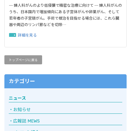
─ 婦人科がんのより低侵襲で精密な治療に向けて ─ 婦人科がんの
うち、日本国内で増加傾向にある子宮体がんや卵巣がん、そして
若年者の子宮頸がん。手術で根治を目指せる場合には、これら臓
器や周辺のリンパ節などを切除…
詳細を見る
トップページに戻る
カテゴリー
ニュース
お知らせ
広報誌 MEWS