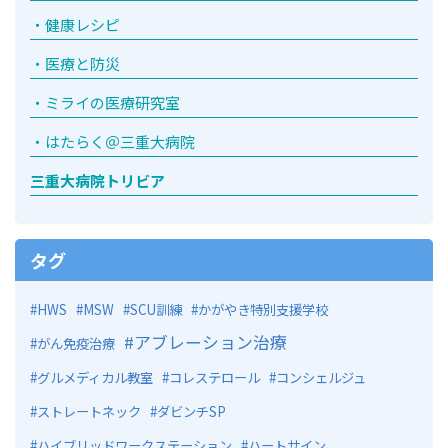
健康レシピ
医療と防災
ミライの医療研究室
はたらく＠三重大病院
三重大病院トリビア
タグ
HWS
MSW
SCU訓練
かがやき特別支援学校
アブレーション治療
がん免疫治療
グルメディカル教室
コレステロール
コンシェルジュ
ストレートネック
ダビンチSP
ハイブリッドワークステーション
ハートサイン