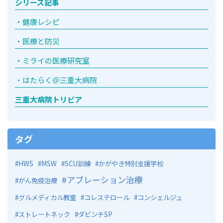
シリーズ記事
健康レシピ
医療と防災
ミライの医療研究室
はたらく＠三重大病院
三重大病院トリビア
タグ
HWS
MSW
SCU訓練
かがやき特別支援学校
アブレーション治療
がん免疫治療
グルメディカル教室
コレステロール
コンシェルジュ
ストレートネック
ダビンチSP